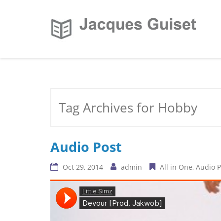
Tag Archives for Hobby
Audio Post
Oct 29, 2014
admin
All in One
Audio P