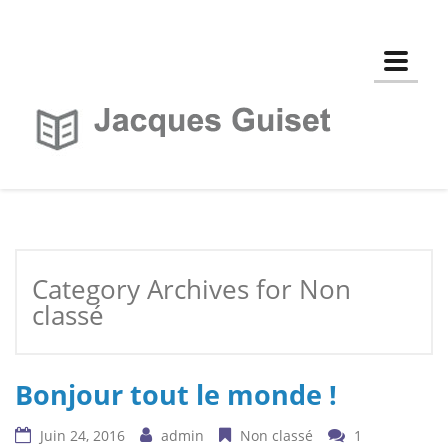
Toggle
Category Archives for Non
classé
Bonjour tout le monde !
Juin 24, 2016
admin
Non classé
1