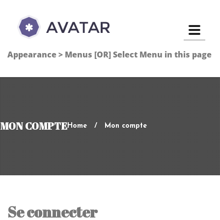
Toggle
Appearance > Menus [OR] Select Menu in this page
MON COMPTE
Home
Mon compte
Se connecter