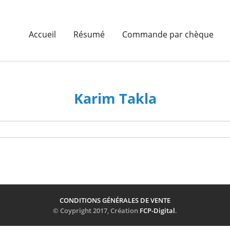
Accueil
Résumé
Commande par chèque
Karim Takla
CONDITIONS GÉNÉRALES DE VENTE
© Coypright 2017, Création
FCP-Digital
.