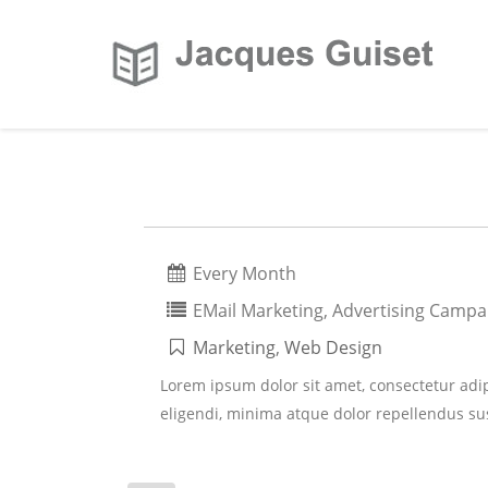
Every Month
EMail Marketing, Advertising Campa
Marketing
,
Web Design
Lorem ipsum dolor sit amet, consectetur adip
eligendi, minima atque dolor repellendus sus