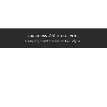
CONDITIONS GÉNÉRALES DE VENTE
© Coypright 2017, Création
FCP-Digital
.