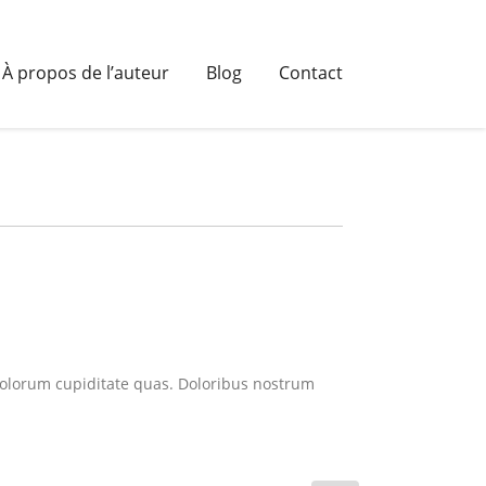
À propos de l’auteur
Blog
Contact
, dolorum cupiditate quas. Doloribus nostrum