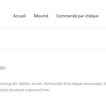
Accueil
Résumé
Commande par chèque
ign.
isicing elit. Debitis, ea iste. Perferendis dicta itaque recusandae
cipit obcaecati culpa sunt non.